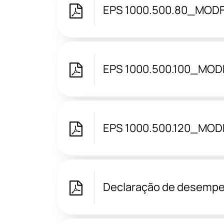
EPS 1000.500.80_MOD
EPS 1000.500.100_MOD
EPS 1000.500.120_MOD
Declaração de desemp