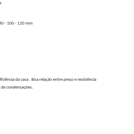
s
- 80 - 100 - 120 mm
ciência da casa . Boa relação entre preço e resistência
s de condensações.