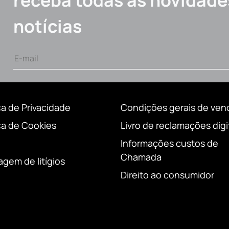
receba todas as novidade
notícias
ca de Privacidade
Condições gerais de ven
ica de Cookies
Livro de reclamações digi
Informações custos de
Chamada
agem de litígios
Direito ao consumidor