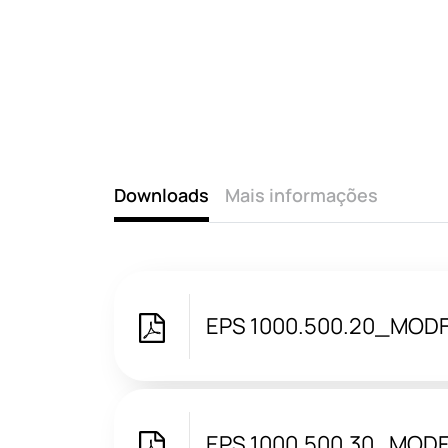
Downloads
Mais informações
EPS 1000.500.20_MODF
EPS 1000.500.30_MOD