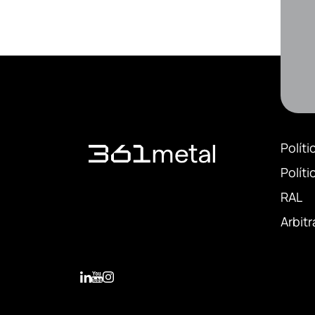
Políti
Polít
RAL
Arbitr