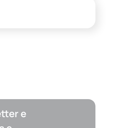
tter e