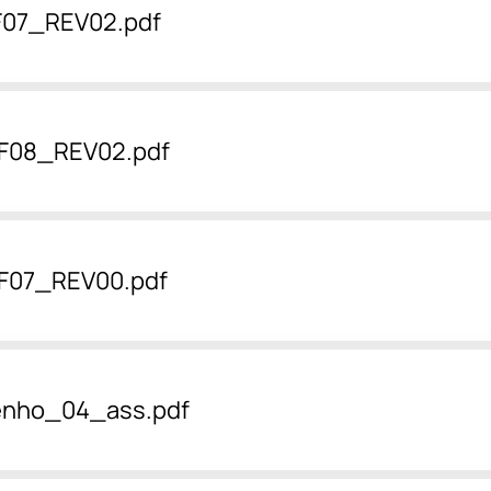
F07_REV02.pdf
F08_REV02.pdf
F07_REV00.pdf
enho_04_ass.pdf