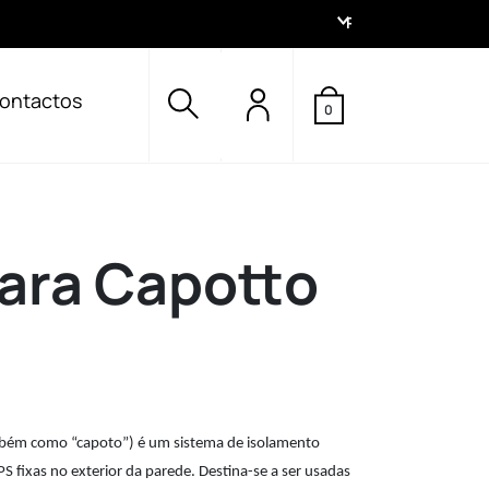
PT
ontactos
0
para Capotto
mbém como “capoto”) é um sistema de isolamento
PS fixas no exterior da parede. Destina-se a ser usadas