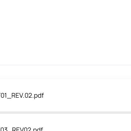
01_REV.02.pdf
F03_REV02.pdf