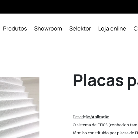
Produtos
Showroom
Selektor
Loja online
C
Placas 
Descrição/Aplicação
O sistema de ETICS (conhecido ta
térmico constituído por placas de E