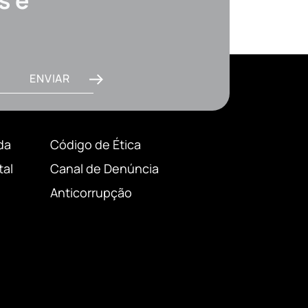
s e
ENVIAR
da
Código de Ética
tal
Canal de Denúncia
Anticorrupção